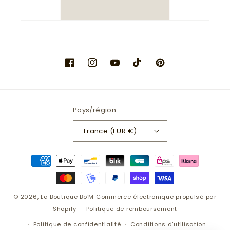
Facebook
Instagram
YouTube
TikTok
Pinterest
Pays/région
France (EUR €)
Moyens
de
paiement
© 2026,
La Boutique Bo'M
Commerce électronique propulsé par
Shopify
Politique de remboursement
Politique de confidentialité
Conditions d’utilisation