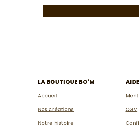
LA BOUTIQUE BO'M
AID
Accueil
Ment
Nos créations
CGV
Notre histoire
Confi