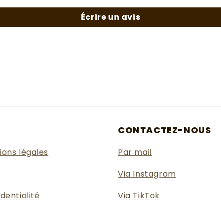
Écrire un avis
E
CONTACTEZ-NOUS
ions légales
Par mail
Via Instagram
dentialité
Via TikTok