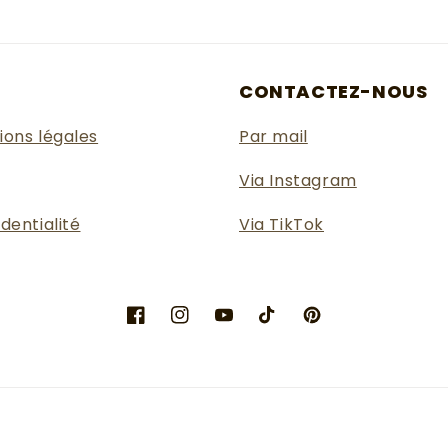
E
CONTACTEZ-NOUS
ions légales
Par mail
Via Instagram
dentialité
Via TikTok
Facebook
Instagram
YouTube
TikTok
Pinterest