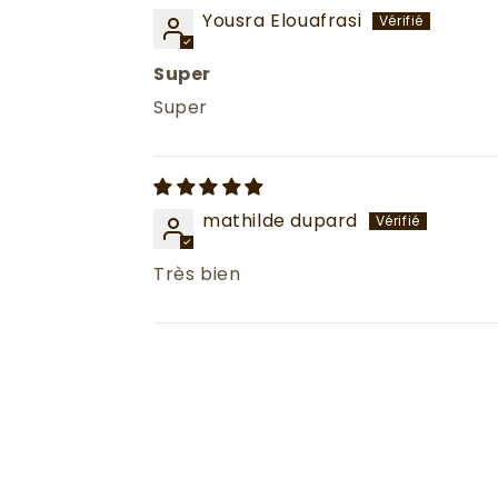
Yousra Elouafrasi
Super
Super
mathilde dupard
Très bien