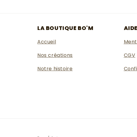
LA BOUTIQUE BO'M
AID
Accueil
Ment
Nos créations
CGV
Notre histoire
Confi