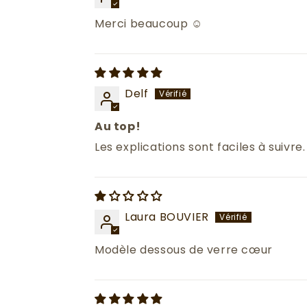
Merci beaucoup ☺️
Delf
Au top!
Les explications sont faciles à suivre
Laura BOUVIER
Modèle dessous de verre cœur