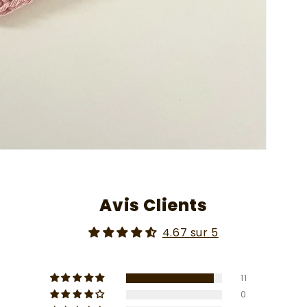
Avis Clients
4.67 sur 5
11
0