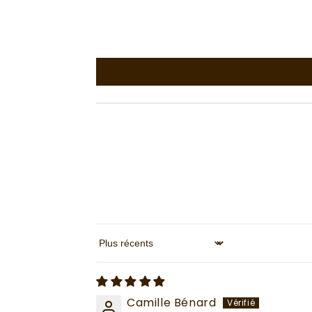
Sort by
Camille Bénard