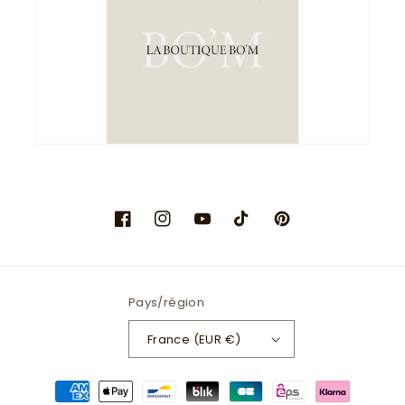
Facebook
Instagram
YouTube
TikTok
Pinterest
Pays/région
France (EUR €)
Moyens