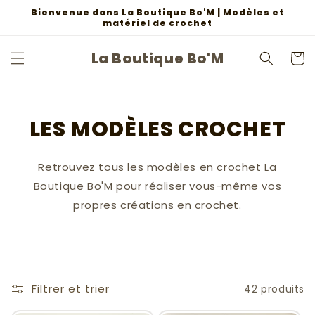
et
Bienvenue dans La Boutique Bo'M | Modèles et
passer
matériel de crochet
au
contenu
La Boutique Bo'M
Panier
LES MODÈLES CROCHET
Retrouvez tous les modèles en crochet La
Boutique Bo'M pour réaliser vous-même vos
propres créations en crochet.
Filtrer et trier
42 produits