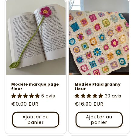
Modèle marque page
Modèle Plaid granny
fleur
fleur
6 avis
30 avis
Prix
€0,00 EUR
Prix
€16,90 EUR
habituel
habituel
Ajouter au
Ajouter au
panier
panier