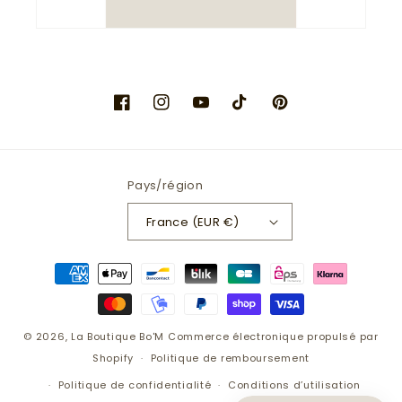
Facebook
Instagram
YouTube
TikTok
Pinterest
Pays/région
France (EUR €)
Moyens
de
paiement
© 2026,
La Boutique Bo'M
Commerce électronique propulsé par
Shopify
Politique de remboursement
Politique de confidentialité
Conditions d’utilisation